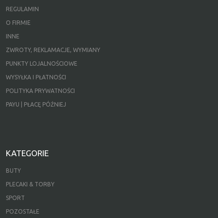
REGULAMIN
O FIRMIE
INNE
ZWROTY, REKLAMACJE, WYMIANY
PUNKTY LOJALNOŚCIOWE
WYSYŁKA I PŁATNOŚCI
POLITYKA PRYWATNOŚCI
PAYU | PŁACĘ PÓŹNIEJ
KATEGORIE
BUTY
PLECAKI & TORBY
SPORT
POZOSTAŁE