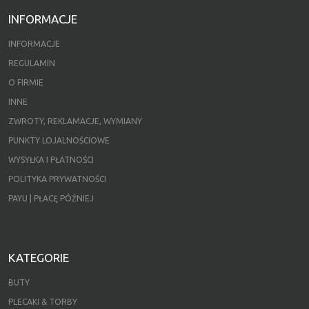
INFORMACJE
INFORMACJE
REGULAMIN
O FIRMIE
INNE
ZWROTY, REKLAMACJE, WYMIANY
PUNKTY LOJALNOŚCIOWE
WYSYŁKA I PŁATNOŚCI
POLITYKA PRYWATNOŚCI
PAYU | PŁACĘ PÓŹNIEJ
KATEGORIE
BUTY
PLECAKI & TORBY