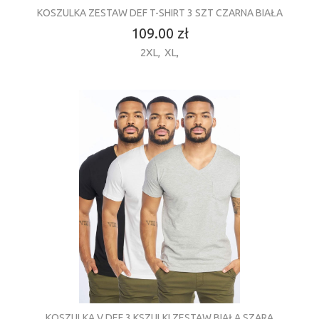
KOSZULKA ZESTAW DEF T-SHIRT 3 SZT CZARNA BIAŁA
109.00 zł
2XL
,
XL
,
KOSZULKA V DEF 3 KSZULKI ZESTAW BIAŁA SZARA