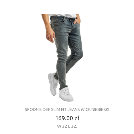
SPODNIE DEF SLIM FIT JEANS WICK NIEBIESKI
169.00 zł
W 32 L 32
,