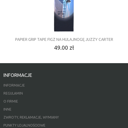
PAPIER GRIP TAPE FIGZ NA HULAJNOGĘ JUZZY CARTER
49.00 zł
INFORMACJE
INFORMACJE
REGULAMIN
O FIRMIE
INNE
ZWROTY, REKLAMACJE, WYMIANY
PUNKTY LOJALNOŚCIOWE