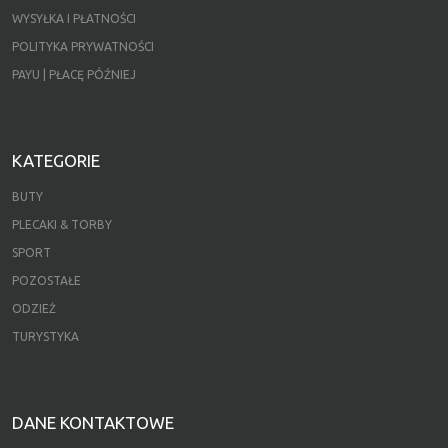
WYSYŁKA I PŁATNOŚCI
POLITYKA PRYWATNOŚCI
PAYU | PŁACĘ PÓŹNIEJ
KATEGORIE
BUTY
PLECAKI & TORBY
SPORT
POZOSTAŁE
ODZIEŻ
TURYSTYKA
DANE KONTAKTOWE