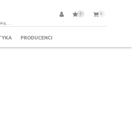
0
0
TYKA
PRODUCENCI