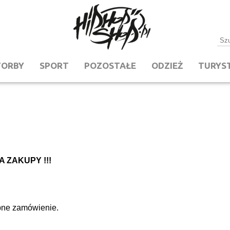
TORBY
SPORT
POZOSTAŁE
ODZIEŻ
TURYS
 ZAKUPY !!!
ępne zamówienie.