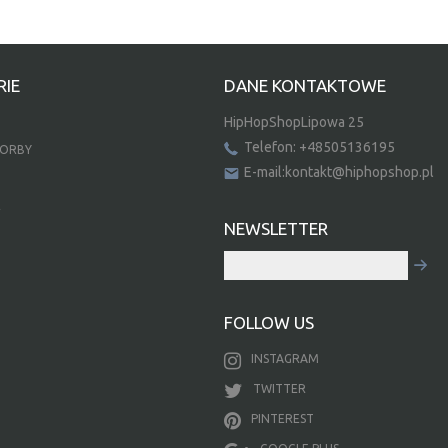
IE
DANE KONTAKTOWE
HipHopShopLipowa 25
Telefon: +48505136195
TORBY
E-mail:kontakt@hiphopshop.pl
E
NEWSLETTER
FOLLOW US
INSTAGRAM
TWITTER
PINTEREST