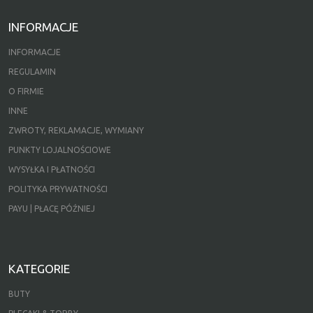
INFORMACJE
INFORMACJE
REGULAMIN
O FIRMIE
INNE
ZWROTY, REKLAMACJE, WYMIANY
PUNKTY LOJALNOŚCIOWE
WYSYŁKA I PŁATNOŚCI
POLITYKA PRYWATNOŚCI
PAYU | PŁACĘ PÓŹNIEJ
KATEGORIE
BUTY