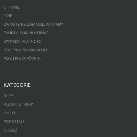
O FIRMIE
INNE
ZWROTY, REKLAMACJE, WYMIANY
PUNKTY LOJALNOŚCIOWE
WYSYŁKA I PŁATNOŚCI
POLITYKA PRYWATNOŚCI
PAYU | PŁACĘ PÓŹNIEJ
KATEGORIE
BUTY
PLECAKI & TORBY
SPORT
POZOSTAŁE
ODZIEŻ