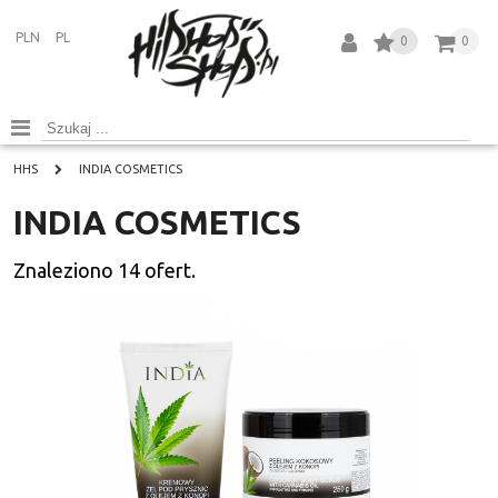
PLN
PL
0
0
HHS
INDIA COSMETICS
INDIA COSMETICS
Znaleziono
14
ofert.