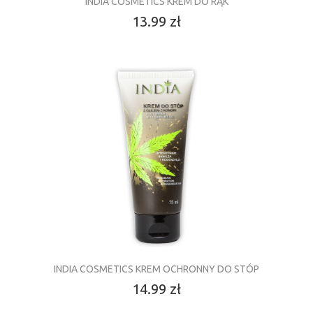
INDIA COSMETICS KREM DO RĄK
13.99 zł
INDIA COSMETICS KREM OCHRONNY DO STÓP
14.99 zł