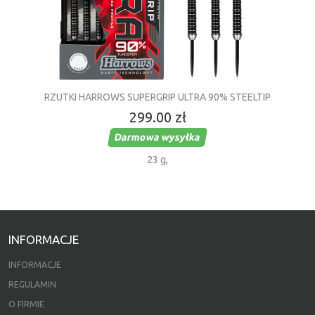
RZUTKI HARROWS SUPERGRIP ULTRA 90% STEELTIP
299.00 zł
Darmowa wysyłka
23 g
,
INFORMACJE
INFORMACJE
REGULAMIN
O FIRMIE