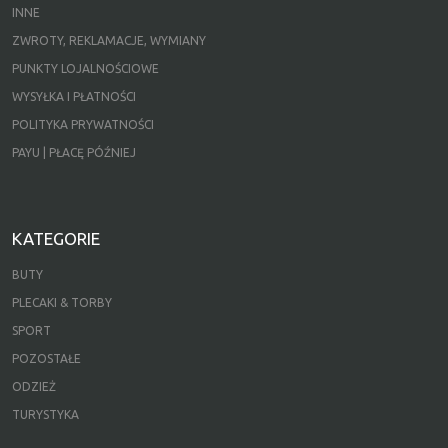
INNE
ZWROTY, REKLAMACJE, WYMIANY
PUNKTY LOJALNOŚCIOWE
WYSYŁKA I PŁATNOŚCI
POLITYKA PRYWATNOŚCI
PAYU | PŁACĘ PÓŹNIEJ
KATEGORIE
BUTY
PLECAKI & TORBY
SPORT
POZOSTAŁE
ODZIEŻ
TURYSTYKA