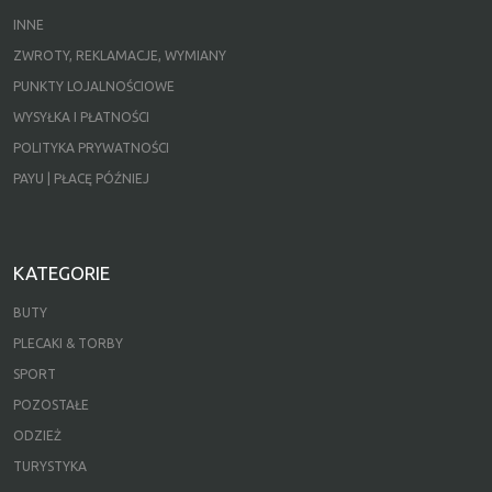
INNE
ZWROTY, REKLAMACJE, WYMIANY
PUNKTY LOJALNOŚCIOWE
WYSYŁKA I PŁATNOŚCI
POLITYKA PRYWATNOŚCI
PAYU | PŁACĘ PÓŹNIEJ
KATEGORIE
BUTY
PLECAKI & TORBY
SPORT
POZOSTAŁE
ODZIEŻ
TURYSTYKA