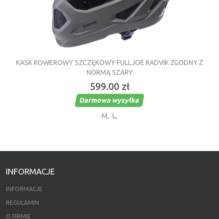
KASK ROWEROWY SZCZĘKOWY FULLJOE RADVIK ZGODNY Z
NORMĄ SZARY
599.00 zł
Darmowa wysyłka
M
,
L
,
INFORMACJE
INFORMACJE
REGULAMIN
O FIRMIE