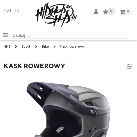
PLN
PL
0
0
HHS
Sport
Bike
Kask rowerowy
KASK ROWEROWY