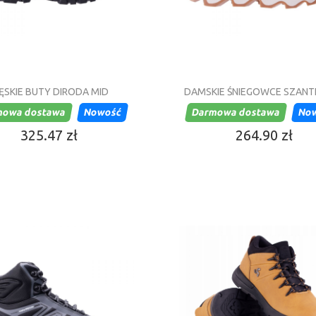
ĘSKIE BUTY DIRODA MID
DAMSKIE ŚNIEGOWCE SZANT
mowa dostawa
Nowość
Darmowa dostawa
No
325.47 zł
264.90 zł