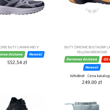
SKIE BUTY LAVAMI MID V
BUTY ZIMOWE BUSTAGRIP L
YELLOW KREMOWE
mowa dostawa
Nowość
Darmowa dostawa
Git
552.54 zł
Nowość
329.00 zł
Cena katalo
249.00 zł