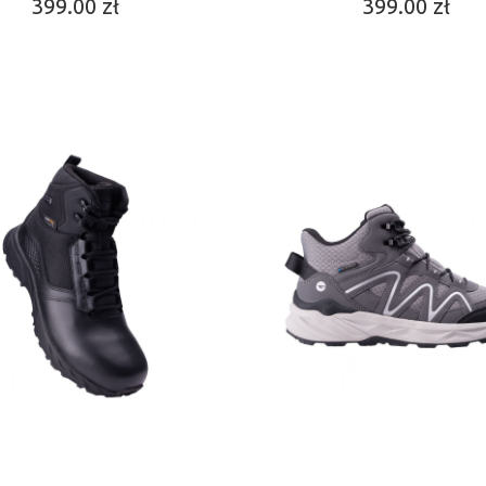
399.00 zł
399.00 zł