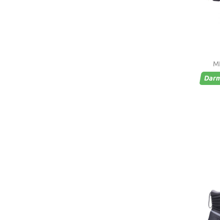
M
Dar