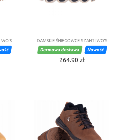
I WO'S
DAMSKIE ŚNIEGOWCE SZANTI WO'S
wość
Darmowa dostawa
Nowość
264.90 zł