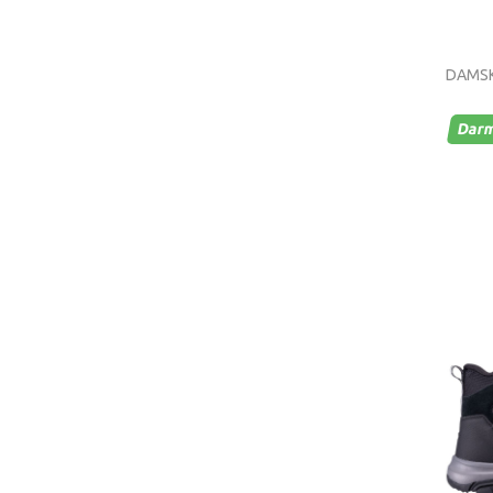
DAMSK
Dar