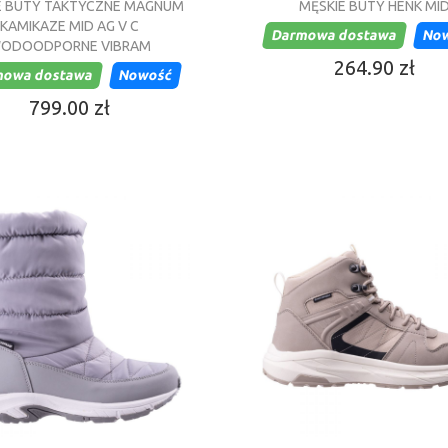
E BUTY TAKTYCZNE MAGNUM
MĘSKIE BUTY HENK MI
KAMIKAZE MID AG V C
Darmowa dostawa
No
ODOODPORNE VIBRAM
264.90 zł
mowa dostawa
Nowość
799.00 zł