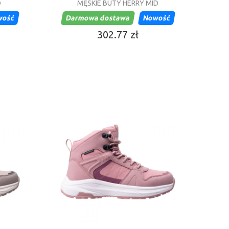
D
MĘSKIE BUTY HERRY MID
wość
Darmowa dostawa
Nowość
302.77 zł