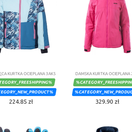
IĘCA KURTKA OCIEPLANA 3AK5
DAMSKA KURTKA OCIEPLANA 
TEGORY_FREESHIPPING%
%CATEGORY_FREESHIPPI
TEGORY_NEW_PRODUCT%
%CATEGORY_NEW_PRODU
224.85 zł
329.90 zł