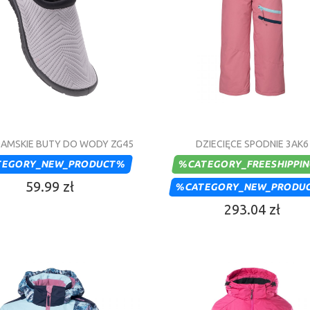
DAMSKIE BUTY DO WODY ZG45
DZIECIĘCE SPODNIE 3AK6
TEGORY_NEW_PRODUCT%
%CATEGORY_FREESHIPPI
59.99 zł
%CATEGORY_NEW_PRODU
293.04 zł