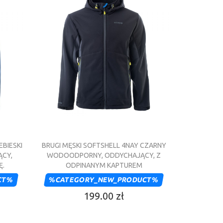
EBIESKI
BRUGI MĘSKI SOFTSHELL 4NAY CZARNY
CY,
WODOODPORNY, ODDYCHAJĄCY, Z
Ę.
ODPINANYM KAPTUREM
CT%
%CATEGORY_NEW_PRODUCT%
199.00 zł