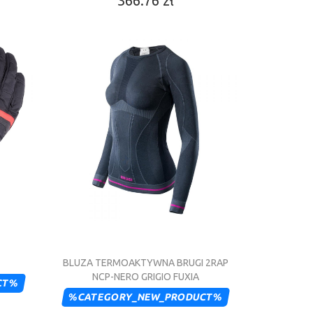
366.76 zł
BLUZA TERMOAKTYWNA BRUGI 2RAP
NCP-NERO GRIGIO FUXIA
CT%
%CATEGORY_NEW_PRODUCT%