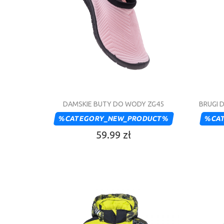
DAMSKIE BUTY DO WODY ZG45
BRUGI 
%CATEGORY_NEW_PRODUCT%
%CA
59.99 zł