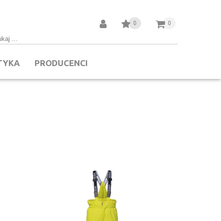
0
0
TYKA
PRODUCENCI