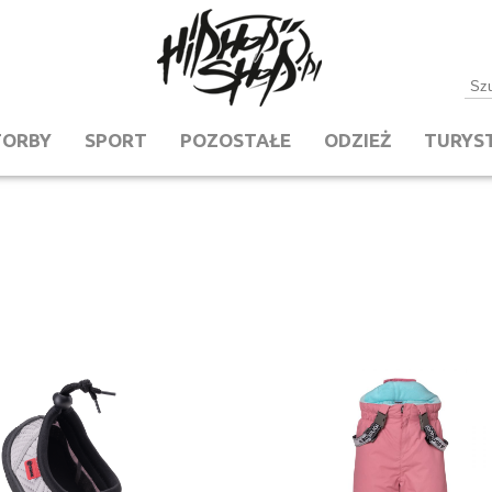
TORBY
SPORT
POZOSTAŁE
ODZIEŻ
TURYS