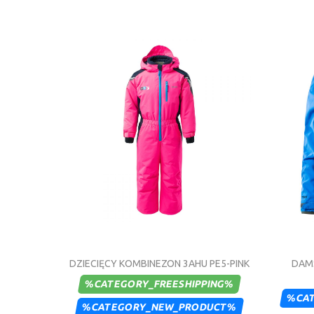
DZIECIĘCY KOMBINEZON 3AHU PE5-PINK
DAM
%CATEGORY_FREESHIPPING%
%CA
%CATEGORY_NEW_PRODUCT%