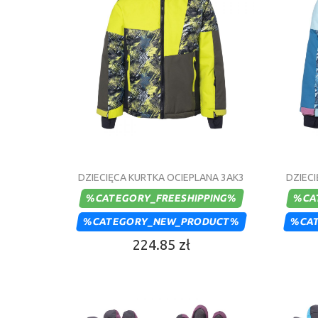
DZIECIĘCA KURTKA OCIEPLANA 3AK3
DZIEC
%CATEGORY_FREESHIPPING%
%CA
%CATEGORY_NEW_PRODUCT%
%CA
224.85 zł