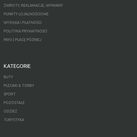
ZWROTY, REKLAMACJE, WYMIANY
PUNKTY LOJALNOŚCIOWE
WYSYŁKA I PŁATNOŚCI
POLITYKA PRYWATNOŚCI
PAYU | PŁACĘ PÓŹNIEJ
KATEGORIE
BUTY
PLECAKI & TORBY
SPORT
POZOSTAŁE
ODZIEŻ
TURYSTYKA