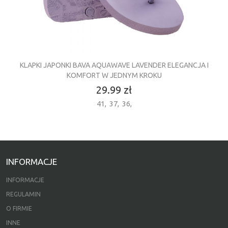
KLAPKI JAPONKI BAVA AQUAWAVE LAVENDER ELEGANCJA I
KOMFORT W JEDNYM KROKU
29.99 zł
41
,
37
,
36
,
INFORMACJE
INFORMACJE
REGULAMIN
O FIRMIE
INNE