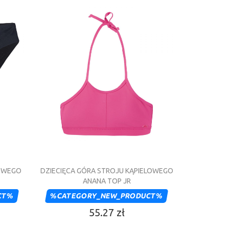
LOWEGO
DZIECIĘCA GÓRA STROJU KĄPIELOWEGO
ANANA TOP JR
CT%
%CATEGORY_NEW_PRODUCT%
55.27 zł