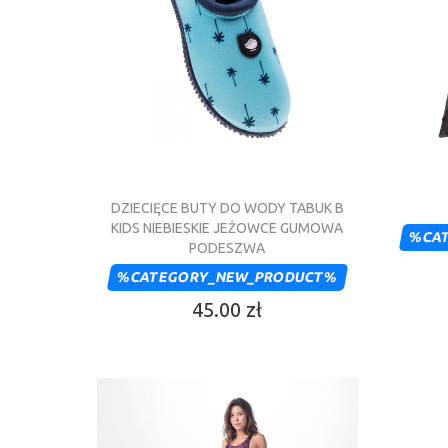
DZIECIĘCE BUTY DO WODY TABUK B
KIDS NIEBIESKIE JEŻOWCE GUMOWA
%CA
PODESZWA
%CATEGORY_NEW_PRODUCT%
45.00 zł