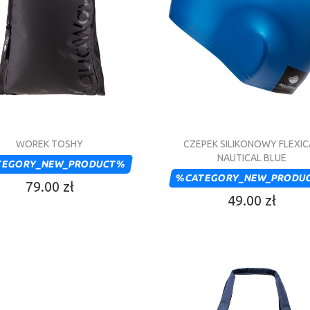
WOREK TOSHY
CZEPEK SILIKONOWY FLEXI
NAUTICAL BLUE
TEGORY_NEW_PRODUCT%
%CATEGORY_NEW_PRODU
79.00 zł
49.00 zł