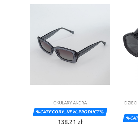
OKULARY ANDRA
DZIEC
%CATEGORY_NEW_PRODUCT%
%CA
138.21 zł