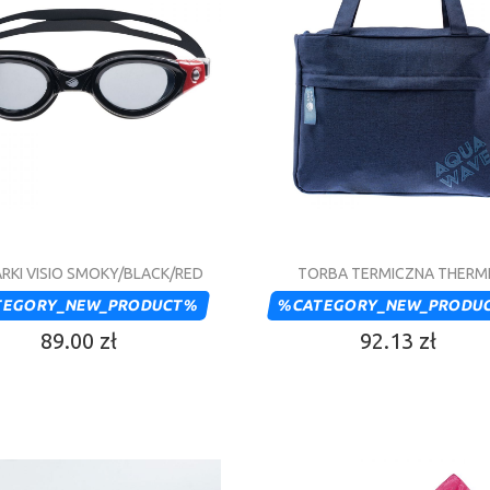
RKI VISIO SMOKY/BLACK/RED
TORBA TERMICZNA THERM
TEGORY_NEW_PRODUCT%
%CATEGORY_NEW_PRODU
89.00 zł
92.13 zł