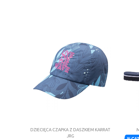
DZIECIĘCA CZAPKA Z DASZKIEM KARRAT
M
JRG
%CA