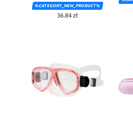
%CATEGORY_NEW_PRODUCT%
36.84 zł