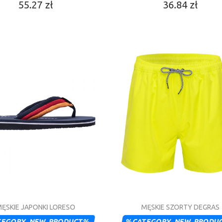
55.27 zł
36.84 zł
ĘSKIE JAPONKI LORESO
MĘSKIE SZORTY DEGRAS
TEGORY_NEW_PRODUCT%
%CATEGORY_NEW_PRODU