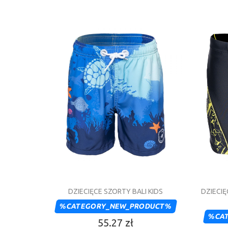
DZIECIĘCE SZORTY BALI KIDS
DZIECIĘ
%CATEGORY_NEW_PRODUCT%
%CA
55.27 zł