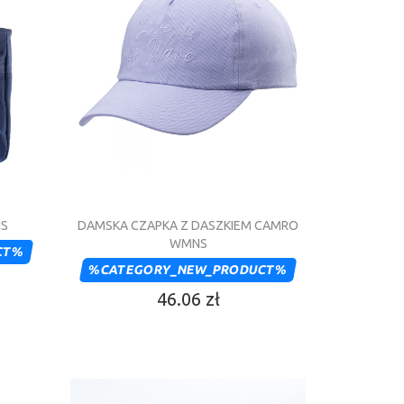
IS
DAMSKA CZAPKA Z DASZKIEM CAMRO
WMNS
CT%
%CATEGORY_NEW_PRODUCT%
46.06 zł