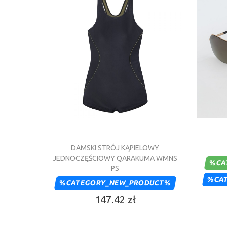
DAMSKI STRÓJ KĄPIELOWY
JEDNOCZĘŚCIOWY QARAKUMA WMNS
%CA
PS
%CA
%CATEGORY_NEW_PRODUCT%
147.42 zł