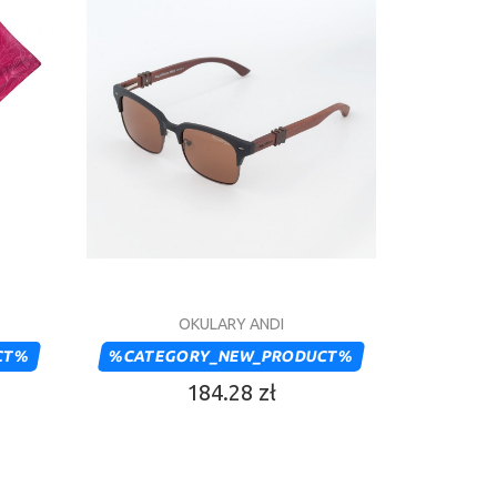
OKULARY ANDI
CT%
%CATEGORY_NEW_PRODUCT%
184.28 zł