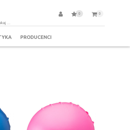
0
0
TYKA
PRODUCENCI