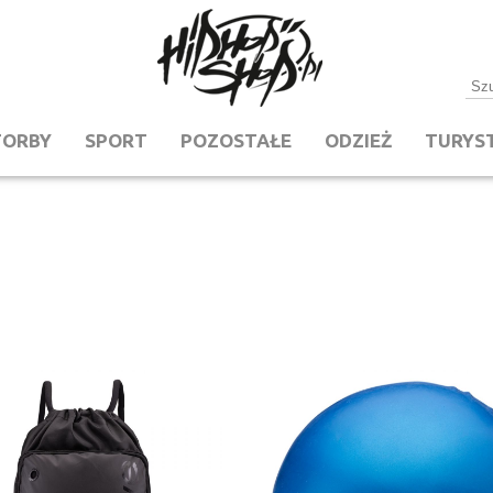
TORBY
SPORT
POZOSTAŁE
ODZIEŻ
TURYS