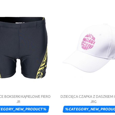
CE BOKSERKI KĄPIELOWE FIERO
DZIECIĘCA CZAPKA Z DASZKIEM
JR
JRG
TEGORY_NEW_PRODUCT%
%CATEGORY_NEW_PRODU