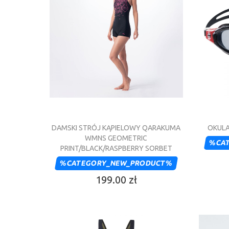
DAMSKI STRÓJ KĄPIELOWY QARAKUMA
OKULA
WMNS GEOMETRIC
%CA
PRINT/BLACK/RASPBERRY SORBET
%CATEGORY_NEW_PRODUCT%
199.00 zł