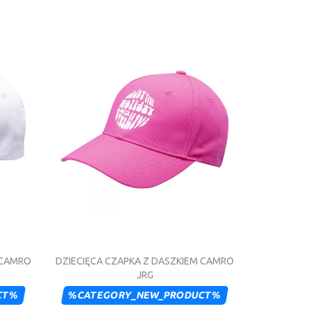
 CAMRO
DZIECIĘCA CZAPKA Z DASZKIEM CAMRO
JRG
CT%
%CATEGORY_NEW_PRODUCT%