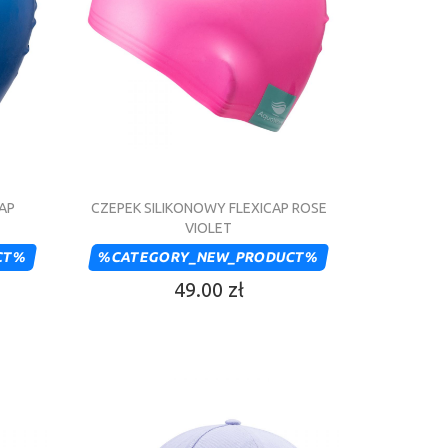
CAP
CZEPEK SILIKONOWY FLEXICAP ROSE
VIOLET
CT%
%CATEGORY_NEW_PRODUCT%
49.00 zł