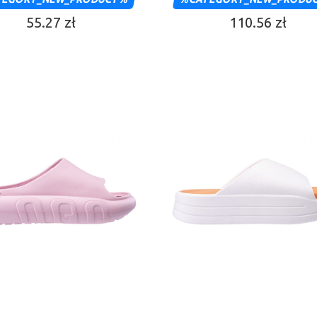
55.27 zł
110.56 zł