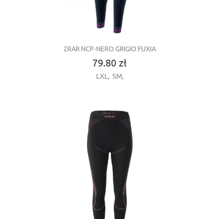
2RAR NCP-NERO GRIGIO FUXIA
79.80 zł
LXL
,
SM
,