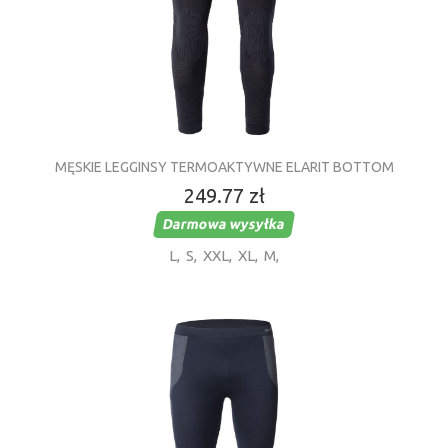
MĘSKIE LEGGINSY TERMOAKTYWNE ELARIT BOTTOM
249.77 zł
Darmowa wysyłka
L
,
S
,
XXL
,
XL
,
M
,