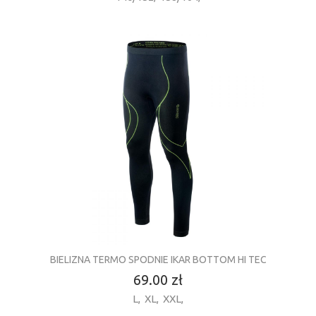
BIELIZNA TERMO SPODNIE IKAR BOTTOM HI TEC
69.00 zł
L
,
XL
,
XXL
,