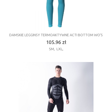
DAMSKIE LEGGINSY TERMOAKTYWNE ACTI BOTTOM WO'S
105.96 zł
SM
,
LXL
,