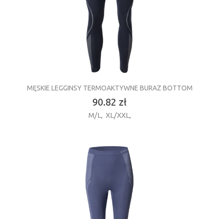
MĘSKIE LEGGINSY TERMOAKTYWNE BURAZ BOTTOM
90.82 zł
M/L
,
XL/XXL
,