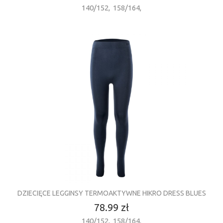
140/152
,
158/164
,
DZIECIĘCE LEGGINSY TERMOAKTYWNE HIKRO DRESS BLUES
78.99 zł
140/152
,
158/164
,