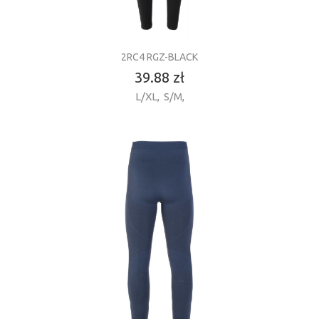
2RC4 RGZ-BLACK
39.88 zł
L/XL
,
S/M
,