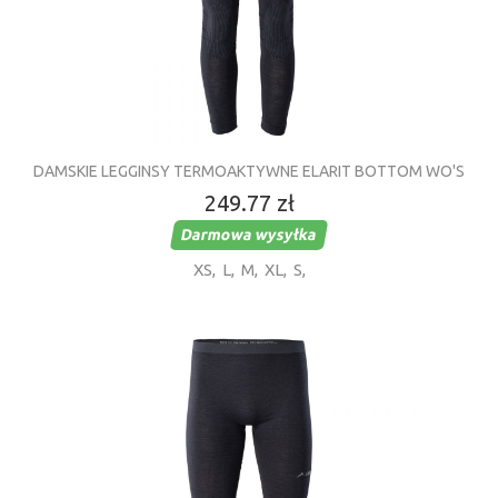
DAMSKIE LEGGINSY TERMOAKTYWNE ELARIT BOTTOM WO'S
249.77 zł
Darmowa wysyłka
XS
,
L
,
M
,
XL
,
S
,