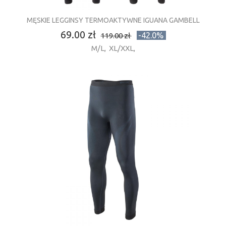
MĘSKIE LEGGINSY TERMOAKTYWNE IGUANA GAMBELL
69.00 zł
-42.0%
119.00 zł
M/L
,
XL/XXL
,