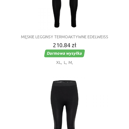
MĘSKIE LEGGINSY TERMOAKTYWNE EDELWEISS
210.84 zł
Darmowa wysyłka
XL
,
L
,
M
,