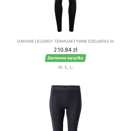
DAMSKIE LEGGINSY TERMOAKTYWNE EDELWEISS W
210.84 zł
Darmowa wysyłka
M
,
S
,
L
,