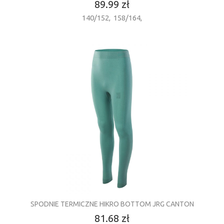
89.99 zł
140/152
,
158/164
,
SPODNIE TERMICZNE HIKRO BOTTOM JRG CANTON
81.68 zł