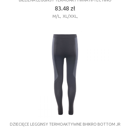
BIELIZNA LEGGINSY TERMOAKTYWNA HI-TEC HINO
83.48 zł
M/L
,
XL/XXL
,
DZIECIĘCE LEGGINSY TERMOAKTYWNE BHIKRO BOTTOM JR