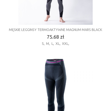
MĘSKIE LEGGINSY TERMOAKTYWNE MAGNUM MARS BLACK
75.68 zł
S
,
M
,
L
,
XL
,
XXL
,