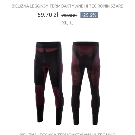
BIELIZNA LEGGINSY TERMOAKTYWNE HI TEC RONIN SZARE
69.70 zł
-29.6%
99.00 zł
XL
,
L
,