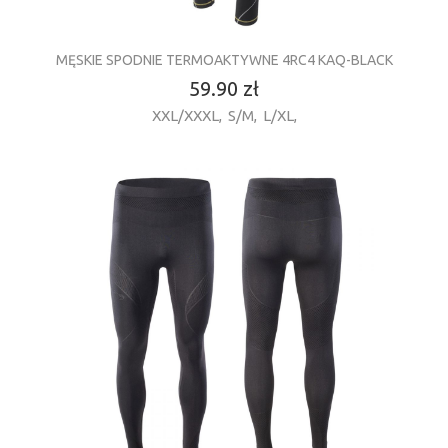
MĘSKIE SPODNIE TERMOAKTYWNE 4RC4 KAQ-BLACK
59.90 zł
XXL/XXXL
,
S/M
,
L/XL
,