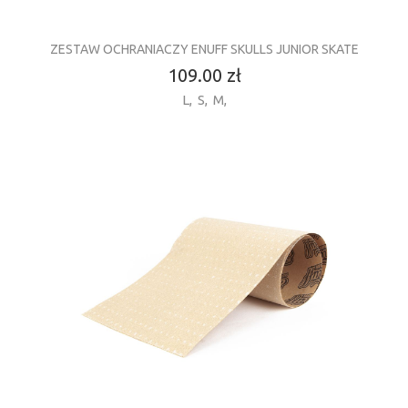
ZESTAW OCHRANIACZY ENUFF SKULLS JUNIOR SKATE
109.00 zł
L
,
S
,
M
,