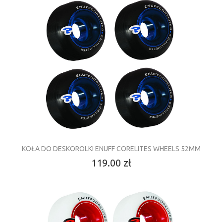
KOŁA DO DESKOROLKI ENUFF CORELITES WHEELS 52MM
119.00 zł