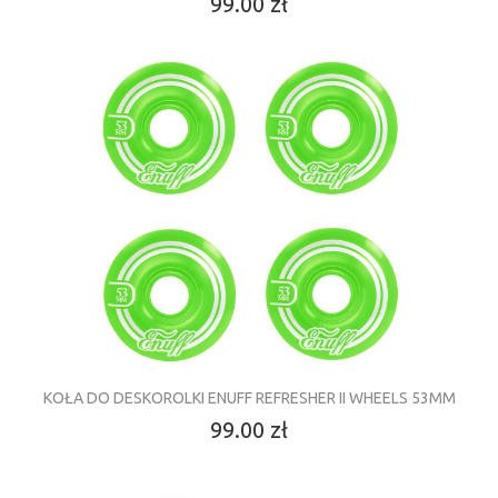
99.00 zł
KOŁA DO DESKOROLKI ENUFF REFRESHER II WHEELS 53MM
99.00 zł