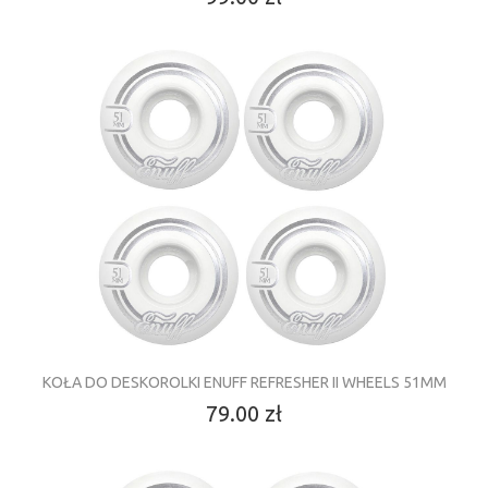
KOŁA DO DESKOROLKI ENUFF REFRESHER II WHEELS 51MM
79.00 zł