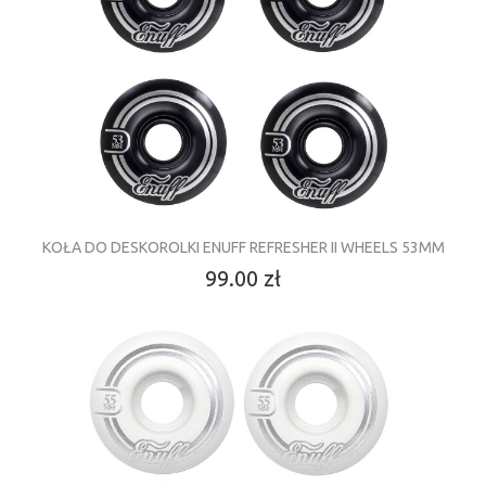
KOŁA DO DESKOROLKI ENUFF REFRESHER II WHEELS 53MM
99.00 zł