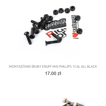
MONTAŻÓWKI ŚRUBY ENUFF HHS PHILLIPS 1CAL ALL BLACK
17.00 zł