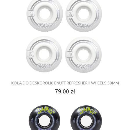
KOŁA DO DESKOROLKI ENUFF REFRESHER II WHEELS 50MM
79.00 zł