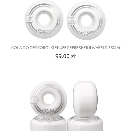
KOŁA DO DESKOROLKI ENUFF REFRESHER II WHEELS 55MM
99.00 zł