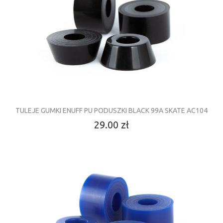
TULEJE GUMKI ENUFF PU PODUSZKI BLACK 99A SKATE AC104
29.00 zł