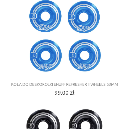
KOŁA DO DESKOROLKI ENUFF REFRESHER II WHEELS 53MM
99.00 zł