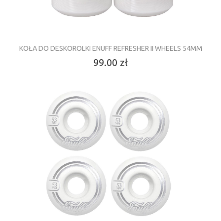
KOŁA DO DESKOROLKI ENUFF REFRESHER II WHEELS 54MM
99.00 zł