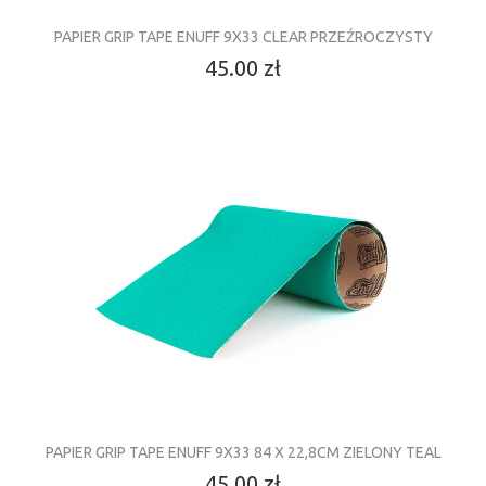
PAPIER GRIP TAPE ENUFF 9X33 CLEAR PRZEŹROCZYSTY
45.00 zł
PAPIER GRIP TAPE ENUFF 9X33 84 X 22,8CM ZIELONY TEAL
45.00 zł