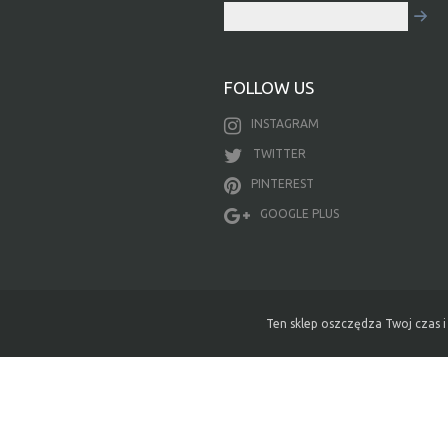
FOLLOW US
INSTAGRAM
TWITTER
PINTEREST
GOOGLE PLUS
Ten sklep oszczędza Twoj czas i