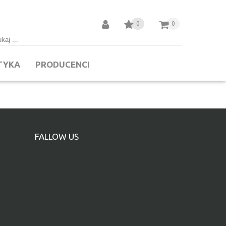
0
0
TYKA
PRODUCENCI
FALLOW US