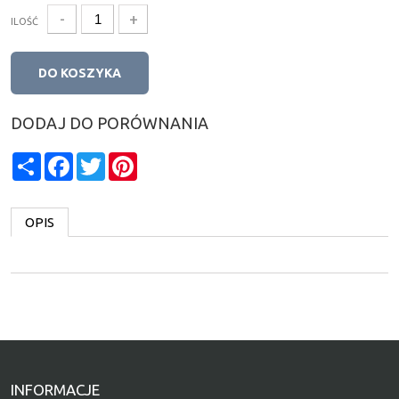
-
+
ILOŚĆ
DO KOSZYKA
DODAJ DO PORÓWNANIA
Share
Facebook
Twitter
Pinterest
OPIS
INFORMACJE