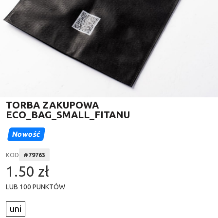
TORBA ZAKUPOWA
ECO_BAG_SMALL_FITANU
Nowość
KOD
#
79763
1.50 zł
LUB
100
PUNKTÓW
uni