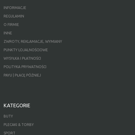
INFORMACJE
REGULAMIN
O FIRMIE
INNE
ZWROTY, REKLAMACJE, WYMIANY
PUNKTY LOJALNOŚCIOWE
WYSYŁKA I PŁATNOŚCI
POLITYKA PRYWATNOŚCI
PAYU | PŁACĘ PÓŹNIEJ
KATEGORIE
BUTY
PLECAKI & TORBY
SPORT