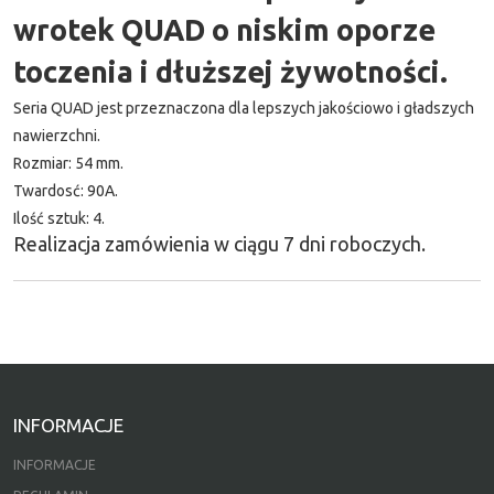
wrotek QUAD o niskim oporze
toczenia i dłuższej żywotności.
Seria QUAD jest przeznaczona dla lepszych jakościowo i gładszych
nawierzchni.
Rozmiar: 54 mm.
Twardosć: 90A.
Ilość sztuk: 4.
Realizacja zamówienia w ciągu 7 dni roboczych.
INFORMACJE
INFORMACJE