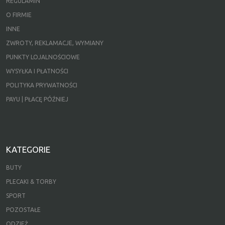
REGULAMIN
O FIRMIE
INNE
ZWROTY, REKLAMACJE, WYMIANY
PUNKTY LOJALNOŚCIOWE
WYSYŁKA I PŁATNOŚCI
POLITYKA PRYWATNOŚCI
PAYU | PŁACĘ PÓŹNIEJ
KATEGORIE
BUTY
PLECAKI & TORBY
SPORT
POZOSTAŁE
ODZIEŻ