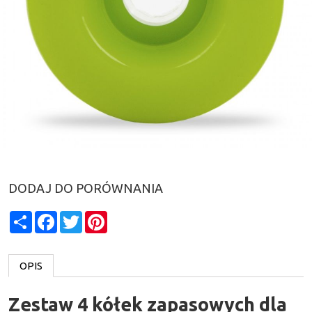
DODAJ DO PORÓWNANIA
Share
Facebook
Twitter
Pinterest
OPIS
Zestaw 4 kółek zapasowych dla