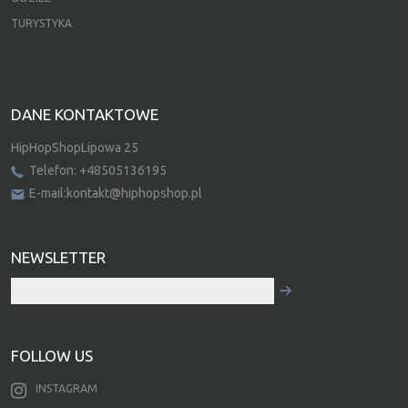
TURYSTYKA
DANE KONTAKTOWE
HipHopShopLipowa 25
Telefon: +48505136195
E-mail:kontakt@hiphopshop.pl
NEWSLETTER
FOLLOW US
INSTAGRAM