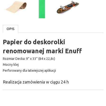
OPIS
Papier do deskorolki
renomowanej marki Enuff
Rozmiar Decka: 9
”
x 33” (84 x 22,8c)
Mocny klej
Perforowany dla łatwiejszej aplikacji
Realizacja zamówienia w ciągu 24 h