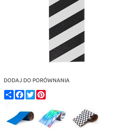
DODAJ DO PORÓWNANIA
Share
Facebook
Twitter
Pinterest