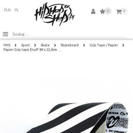
PLN
PL
0
0
HHS
Sport
Skate
Skateboard
Grip Tape / Papier
Papier Grip tape Enuff 84 x 22,8cm …