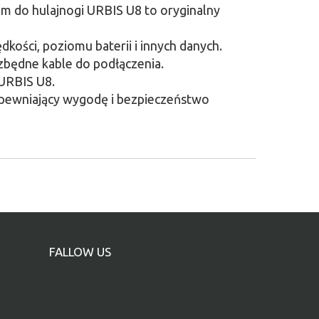
m do hulajnogi URBIS U8 to oryginalny
kości, poziomu baterii i innych danych.
zbędne kable do podłączenia.
URBIS U8.
pewniający wygodę i bezpieczeństwo
FALLOW US