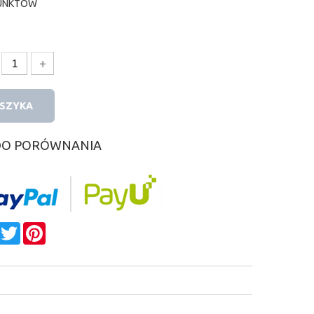
UNKTÓW
+
OSZYKA
DO PORÓWNANIA
e
Facebook
Twitter
Pinterest