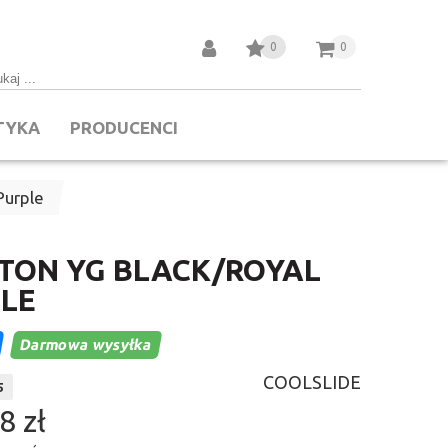
0
0
TYKA
PRODUCENCI
Purple
ON YG BLACK/ROYAL
LE
Darmowa wysyłka
COOLSLIDE
5
8 zł