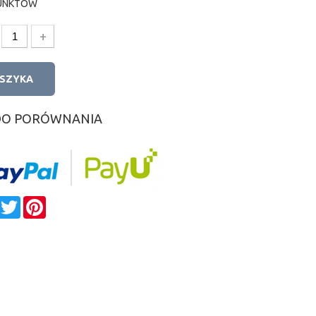
UNKTÓW
+
OSZYKA
DO PORÓWNANIA
e
Facebook
Twitter
Pinterest