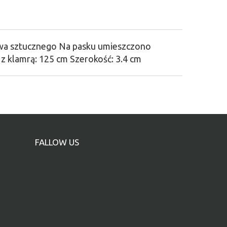
wa sztucznego Na pasku umieszczono
z klamrą: 125 cm Szerokość: 3.4 cm
FALLOW US