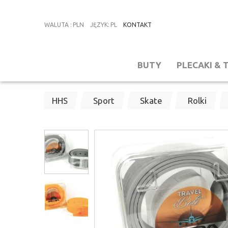
WALUTA
:
PLN
JĘZYK
:
PL
KONTAKT
BUTY
PLECAKI & 
HHS
Sport
Skate
Rolki