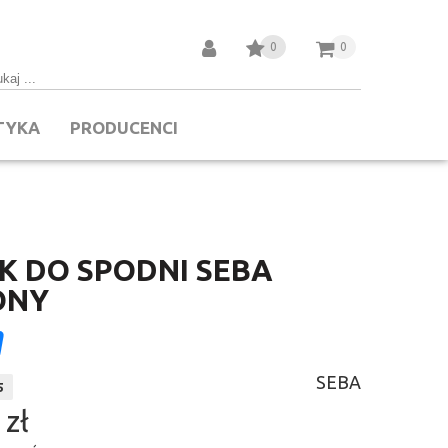
0
0
TYKA
PRODUCENCI
K DO SPODNI SEBA
ONY
SEBA
5
 zł