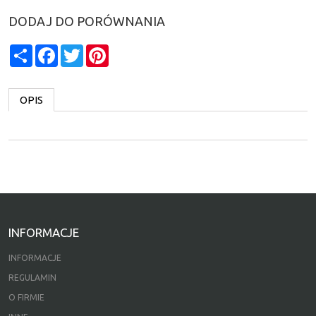
DODAJ DO PORÓWNANIA
Share
Facebook
Twitter
Pinterest
OPIS
INFORMACJE
INFORMACJE
REGULAMIN
O FIRMIE