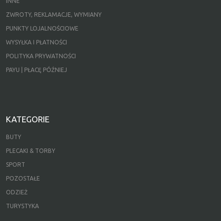
INNE
ZWROTY, REKLAMACJE, WYMIANY
PUNKTY LOJALNOŚCIOWE
WYSYŁKA I PŁATNOŚCI
POLITYKA PRYWATNOŚCI
PAYU | PŁACĘ PÓŹNIEJ
KATEGORIE
BUTY
PLECAKI & TORBY
SPORT
POZOSTAŁE
ODZIEŻ
TURYSTYKA