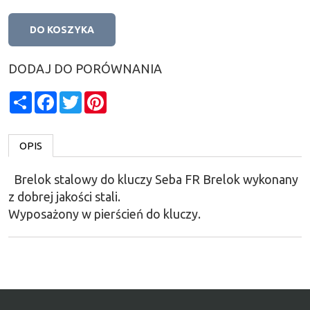
DO KOSZYKA
DODAJ DO PORÓWNANIA
Share
Facebook
Twitter
Pinterest
OPIS
Brelok stalowy do kluczy Seba FR Brelok wykonany
z dobrej jakości stali.
Wyposażony w pierścień do kluczy.