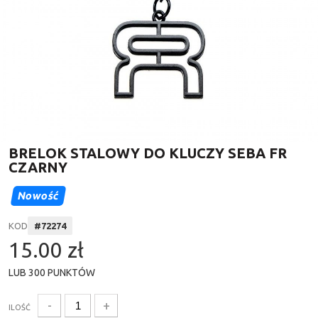
BRELOK STALOWY DO KLUCZY SEBA FR
CZARNY
Nowość
KOD
#
72274
15.00 zł
LUB
300
PUNKTÓW
-
+
ILOŚĆ