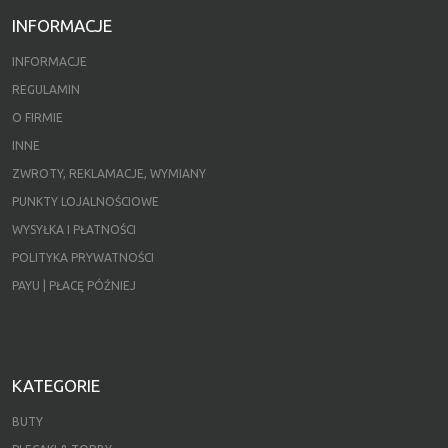
INFORMACJE
INFORMACJE
REGULAMIN
O FIRMIE
INNE
ZWROTY, REKLAMACJE, WYMIANY
PUNKTY LOJALNOŚCIOWE
WYSYŁKA I PŁATNOŚCI
POLITYKA PRYWATNOŚCI
PAYU | PŁACĘ PÓŹNIEJ
KATEGORIE
BUTY