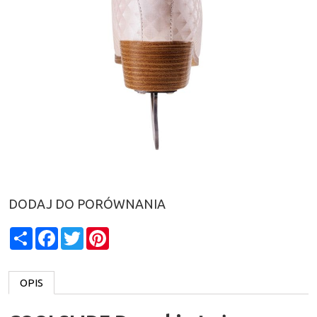
DODAJ DO PORÓWNANIA
Share
Facebook
Twitter
Pinterest
OPIS