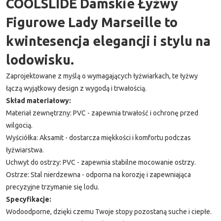
COOLSLIDE Damskie Łyżwy
Figurowe Lady Marseille to
kwintesencja elegancji i stylu na
lodowisku.
Zaprojektowane z myślą o wymagających łyżwiarkach, te łyżwy
łączą wyjątkowy design z wygodą i trwałością.
Skład materiałowy:
Materiał zewnętrzny: PVC - zapewnia trwałość i ochronę przed
wilgocią.
Wyściółka: Aksamit - dostarcza miękkości i komfortu podczas
łyżwiarstwa.
Uchwyt do ostrzy: PVC - zapewnia stabilne mocowanie ostrzy.
Ostrze: Stal nierdzewna - odporna na korozję i zapewniająca
precyzyjne trzymanie się lodu.
Specyfikacje:
Wodoodporne, dzięki czemu Twoje stopy pozostaną suche i ciepłe.