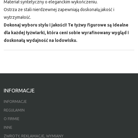
Materiał syntetyczny o eleganckim wykończeniu.
Ostrza ze stali nierdzewnej zapewniają doskonałą jakość i
wytrzymałość.
Dokonaj wyboru stylu i jakości! Te łyżwy figurowe są idealne
dla każdej łyżwiarki, która ceni sobie wyrafinowany wygląd i
doskonałą wydajność na lodowisku.
INFORMACJE
INFORMACJE
REGULAMIN
O FIRMIE
INNE
ZWROTY, REKLAMACJE, WYMIANY