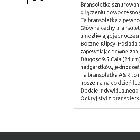
Bransoletka sznurowana
o łączeniu nowoczesnośc
Ta bransoletka z pewno
Główne cechy bransolet
umożliwiając jednocześ
Boczne Klipsy: Posiada 
zapewniając pewne zapi
Długość 9.5 Cala (24 cm
nadgarstków, jednocze
Ta bransoletka A&R to n
noszenia na co dzień lub
Dodaje indywidualnego c
Odkryj styl z bransole