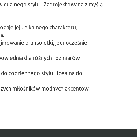
widualnego stylu. Zaprojektowana z myślą
daje jej unikalnego charakteru,
a.
dejmowanie bransoletki, jednocześnie
odpowiednia dla różnych rozmiarów
 do codziennego stylu. Idealna do
arszych miłośników modnych akcentów.