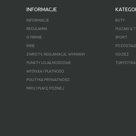
INFORMACJE
KATEGOR
INFORMACJE
BUTY
REGULAMIN
PLECAKI & 
O FIRMIE
SPORT
INNE
POZOSTAŁ
ZWROTY, REKLAMACJE, WYMIANY
ODZIEŻ
PUNKTY LOJALNOŚCIOWE
TURYSTYKA
WYSYŁKA I PŁATNOŚCI
POLITYKA PRYWATNOŚCI
PAYU | PŁACĘ PÓŹNIEJ