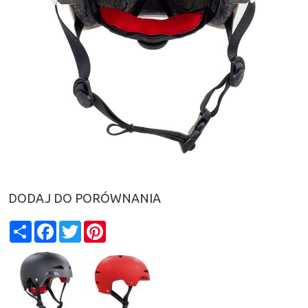
DODAJ DO PORÓWNANIA
Share
Facebook
Twitter
Pinterest