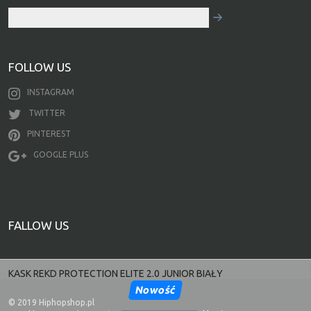
FOLLOW US
INSTAGRAM
TWITTER
PINTEREST
GOOGLE PLUS
FALLOW US
KASK REKD PROTECTION ELITE 2.0 JUNIOR BIAŁY
Nowość
© 2019 Hiphopshop.pl