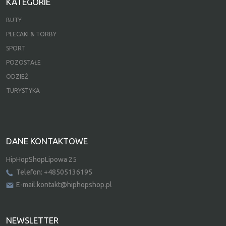
KATEGORIE
BUTY
PLECAKI & TORBY
SPORT
POZOSTAŁE
ODZIEŻ
TURYSTYKA
DANE KONTAKTOWE
HipHopShopLipowa 25
Telefon: +48505136195
E-mail:kontakt@hiphopshop.pl
NEWSLETTER