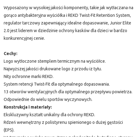
Wyposażony w wysokiej jakości komponenty, takie jak wytłaczana na
gorąco antybakteryjna wyściółka i REKD Twist-Fit Retention System,
regulator tarczowy zapewniający idealne dopasowanie, Junior Elite
2.0 jest liderem w dziedzinie ochrony kasków dla dzieci w bardzo
konkurencyjnej cenie.
Cechy:
Logo wytłoczone stemplem termicznym na wyściółce.
Najwyższej jakości drukowane logo z przodu iz tyłu.
Nity ochronne marki REKD.
System retencji Twist-Fit dla optymalnego dopasowania.
13 otworów wentylacyjnych dla optymalnego przepływu powietrza.
Odpowiednie do wielu sportów wyczynowych.
Konstrukcja i materiały:
Ekskluzywny kształt unikalny dla ochrony REKD.
Rdzeń wewnętrzny z polistyrenu spienionego o dużej gęstości
(EPS).