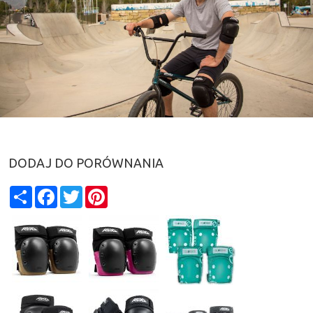
DODAJ DO PORÓWNANIA
Share
Facebook
Twitter
Pinterest