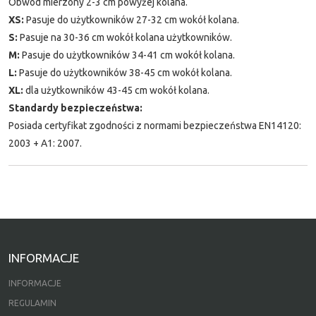
Obwód mierzony 2-3 cm powyżej kolana.
XS:
Pasuje do użytkowników 27-32 cm wokół kolana.
S:
Pasuje na 30-36 cm wokół kolana użytkowników.
M:
Pasuje do użytkowników 34-41 cm wokół kolana.
L:
Pasuje do użytkowników 38-45 cm wokół kolana.
XL:
dla użytkowników 43-45 cm wokół kolana.
Standardy bezpieczeństwa:
Posiada certyfikat zgodności z normami bezpieczeństwa EN14120:
2003 + A1: 2007.
INFORMACJE
INFORMACJE
REGULAMIN