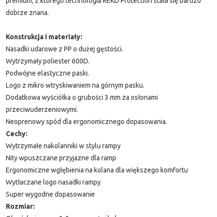
premium, z którego technologia REKD Protection stała się bardzo
dobrze znana.
Konstrukcja i materiały:
Nasadki udarowe z PP o dużej gęstości.
Wytrzymały poliester 600D.
Podwójne elastyczne paski.
Logo z mikro wtryskiwaniem na górnym pasku.
Dodatkowa wyściółka o grubości 3 mm za osłonami
przeciwuderzeniowymi.
Neoprenowy spód dla ergonomicznego dopasowania.
Cechy:
Wytrzymałe nakolanniki w stylu rampy
Nity wpuszczane przyjazne dla ramp
Ergonomiczne wgłębienia na kolana dla większego komfortu
Wytłaczane logo nasadki rampy
Super wygodne dopasowanie
Rozmiar: