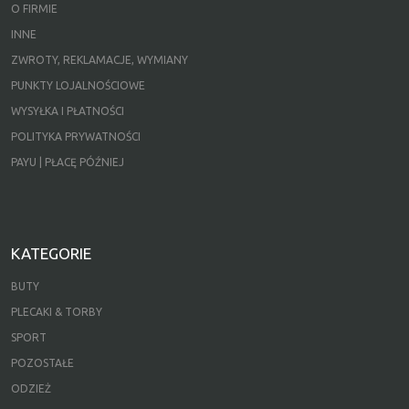
O FIRMIE
INNE
ZWROTY, REKLAMACJE, WYMIANY
PUNKTY LOJALNOŚCIOWE
WYSYŁKA I PŁATNOŚCI
POLITYKA PRYWATNOŚCI
PAYU | PŁACĘ PÓŹNIEJ
KATEGORIE
BUTY
PLECAKI & TORBY
SPORT
POZOSTAŁE
ODZIEŻ