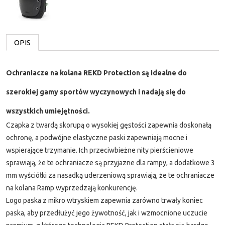
OPIS
Ochraniacze na kolana REKD Protection są idealne do
szerokiej gamy sportów wyczynowych i nadają się do
wszystkich umiejętności.
Czapka z twardą skorupą o wysokiej gęstości zapewnia doskonałą
ochronę, a podwójne elastyczne paski zapewniają mocne i
wspierające trzymanie. Ich przeciwbieżne nity pierścieniowe
sprawiają, że te ochraniacze są przyjazne dla rampy, a dodatkowe 3
mm wyściółki za nasadką uderzeniową sprawiają, że te ochraniacze
na kolana Ramp wyprzedzają konkurencję.
Logo paska z mikro wtryskiem zapewnia zarówno trwały koniec
paska, aby przedłużyć jego żywotność, jak i wzmocnione uczucie