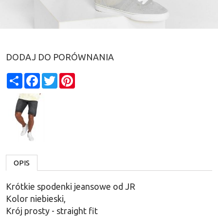
DODAJ DO PORÓWNANIA
Share
Facebook
Twitter
Pinterest
OPIS
Krótkie spodenki jeansowe od JR
Kolor niebieski,
Krój prosty - straight fit