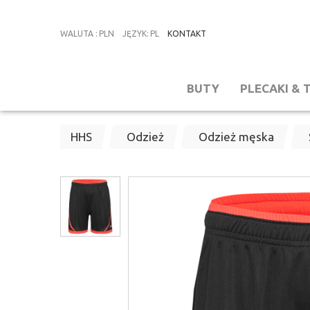
WALUTA
:
PLN
JĘZYK
:
PL
KONTAKT
BUTY
PLECAKI & 
HHS
Odzież
Odzież męska