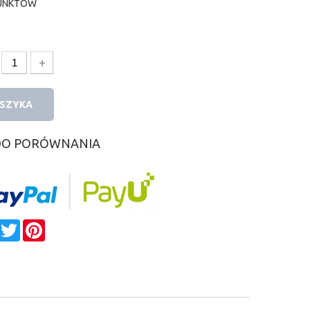
UNKTÓW
+
OSZYKA
DO PORÓWNANIA
e
Facebook
Twitter
Pinterest