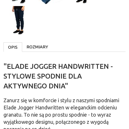
ROZMIARY
OPIS
"ELADE JOGGER HANDWRITTEN -
STYLOWE SPODNIE DLA
AKTYWNEGO DNIA"
Zanurz się w komforcie i stylu z naszymi spodniami
Elade Jogger Handwritten w eleganckim odcieniu
granatu. To nie są po prostu spodnie - to wyraz
wyjątkowego designu, połączonego z wygodą