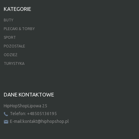
KATEGORIE
BUTY
PLECAKI & TORBY
SPORT
POZOSTAŁE
ODZIEŻ
TURYSTYKA
DANE KONTAKTOWE
HipHopShopLipowa 25
Telefon: +48505136195
E-mail:kontakt@hiphopshop.pl