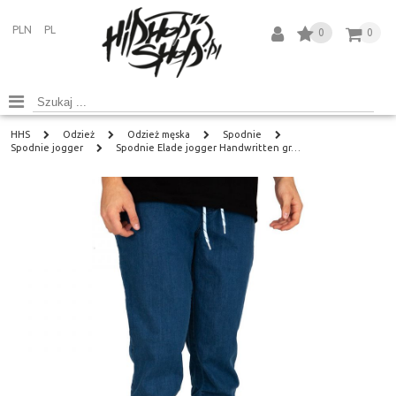
PLN
PL
0
0
HHS
Odzież
Odzież męska
Spodnie
Spodnie jogger
Spodnie Elade jogger Handwritten gr…