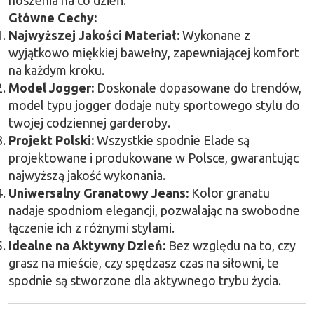
noszenia na co dzień.
Główne Cechy:
Najwyższej Jakości Materiał:
Wykonane z
wyjątkowo miękkiej bawełny, zapewniającej komfort
na każdym kroku.
Model Jogger:
Doskonale dopasowane do trendów,
model typu jogger dodaje nuty sportowego stylu do
twojej codziennej garderoby.
Projekt Polski:
Wszystkie spodnie Elade są
projektowane i produkowane w Polsce, gwarantując
najwyższą jakość wykonania.
Uniwersalny Granatowy Jeans:
Kolor granatu
nadaje spodniom elegancji, pozwalając na swobodne
łączenie ich z różnymi stylami.
Idealne na Aktywny Dzień:
Bez względu na to, czy
grasz na mieście, czy spędzasz czas na siłowni, te
spodnie są stworzone dla aktywnego trybu życia.