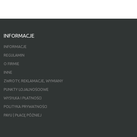
INFORMACJE
INFORMACJE
REGULAMIN
O FIRMIE
INNE
ZWROTY, REKLAMACJE, WYMIANY
PUNKTY LOJALNOŚCIOWE
WYSYŁKA I PŁATNOŚCI
POLITYKA PRYWATNOŚCI
PAYU | PŁACĘ PÓŹNIEJ