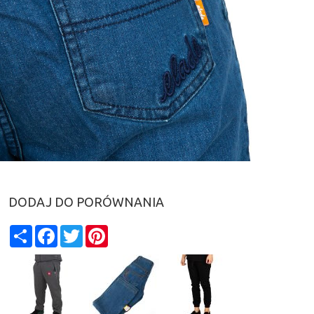
DODAJ DO PORÓWNANIA
Share
Facebook
Twitter
Pinterest