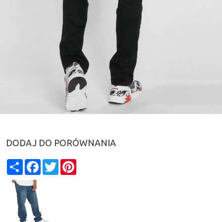
DODAJ DO PORÓWNANIA
Share
Facebook
Twitter
Pinterest