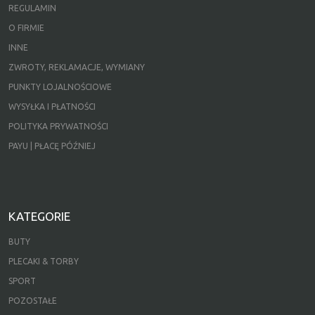
REGULAMIN
O FIRMIE
INNE
ZWROTY, REKLAMACJE, WYMIANY
PUNKTY LOJALNOŚCIOWE
WYSYŁKA I PŁATNOŚCI
POLITYKA PRYWATNOŚCI
PAYU | PŁACĘ PÓŹNIEJ
KATEGORIE
BUTY
PLECAKI & TORBY
SPORT
POZOSTAŁE