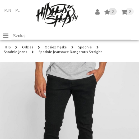
PLN
PL
0
0
HHS
Odzież
Odzież męska
Spodnie
Spodnie jeans
Spodnie jeansowe Dangerous Straight…