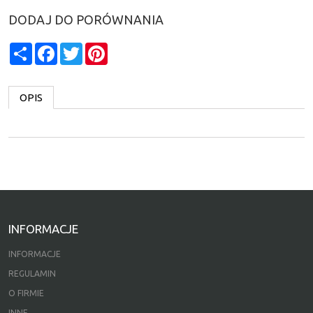
DODAJ DO PORÓWNANIA
Share
Facebook
Twitter
Pinterest
OPIS
INFORMACJE
INFORMACJE
REGULAMIN
O FIRMIE
INNE