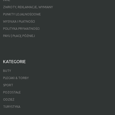
ZWROTY, REKLAMACJE, WYMIANY
PUNKTY LOJALNOŚCIOWE
WYSYŁKA I PŁATNOŚCI
POLITYKA PRYWATNOŚCI
PAYU | PŁACĘ PÓŹNIEJ
KATEGORIE
BUTY
PLECAKI & TORBY
SPORT
POZOSTAŁE
ODZIEŻ
TURYSTYKA