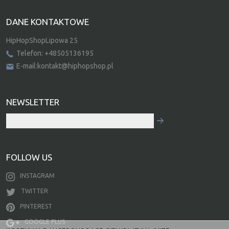
DANE KONTAKTOWE
HipHopShopLipowa 25
Telefon: +48505136195
E-mail:kontakt@hiphopshop.pl
NEWSLETTER
FOLLOW US
INSTAGRAM
TWITTER
PINTEREST
GOOGLE PLUS