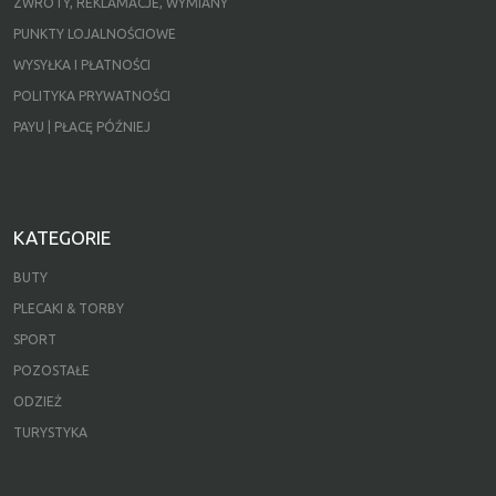
ZWROTY, REKLAMACJE, WYMIANY
PUNKTY LOJALNOŚCIOWE
WYSYŁKA I PŁATNOŚCI
POLITYKA PRYWATNOŚCI
PAYU | PŁACĘ PÓŹNIEJ
KATEGORIE
BUTY
PLECAKI & TORBY
SPORT
POZOSTAŁE
ODZIEŻ
TURYSTYKA