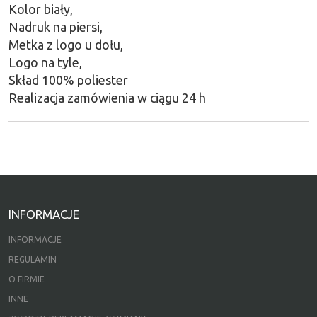
Kolor biały,
Nadruk na piersi,
Metka z logo u dołu,
Logo na tyle,
Skład 100% poliester
Realizacja zamówienia w ciągu 24 h
INFORMACJE
INFORMACJE
REGULAMIN
O FIRMIE
INNE