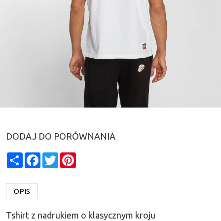
DODAJ DO PORÓWNANIA
Share
Facebook
Twitter
Pinterest
OPIS
Tshirt z nadrukiem o klasycznym kroju