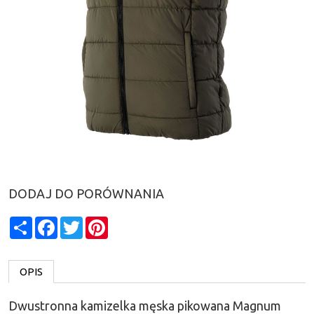
DODAJ DO PORÓWNANIA
Share
Facebook
Twitter
Pinterest
OPIS
Dwustronna kamizelka męska pikowana Magnum