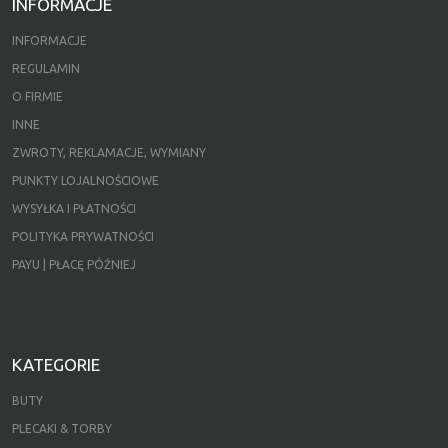
INFORMACJE
INFORMACJE
REGULAMIN
O FIRMIE
INNE
ZWROTY, REKLAMACJE, WYMIANY
PUNKTY LOJALNOŚCIOWE
WYSYŁKA I PŁATNOŚCI
POLITYKA PRYWATNOŚCI
PAYU | PŁACĘ PÓŹNIEJ
KATEGORIE
BUTY
PLECAKI & TORBY