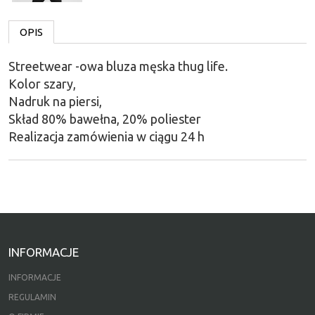
OPIS
Streetwear -owa bluza męska thug life.
Kolor szary,
Nadruk na piersi,
Skład 80% bawełna, 20% poliester
Realizacja zamówienia w ciągu 24 h
INFORMACJE
INFORMACJE
REGULAMIN