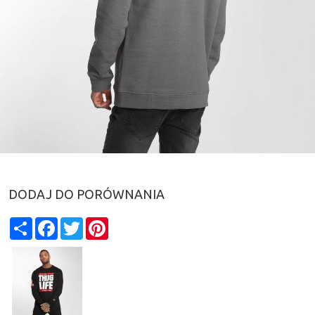
DODAJ DO PORÓWNANIA
Share
Facebook
Twitter
Pinterest