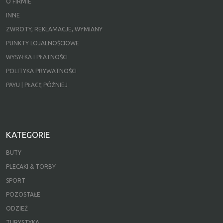
O FIRMIE
INNE
ZWROTY, REKLAMACJE, WYMIANY
PUNKTY LOJALNOŚCIOWE
WYSYŁKA I PŁATNOŚCI
POLITYKA PRYWATNOŚCI
PAYU | PŁACĘ PÓŹNIEJ
KATEGORIE
BUTY
PLECAKI & TORBY
SPORT
POZOSTAŁE
ODZIEŻ
TURYSTYKA