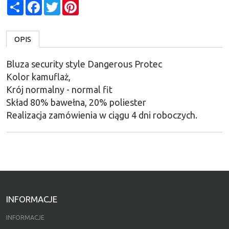
Share
Facebook
Twitter
Pinterest
OPIS
Bluza security style Dangerous Protec
Kolor kamuflaż,
Krój normalny - normal fit
Skład 80% bawełna, 20% poliester
Realizacja zamówienia w ciągu 4 dni roboczych.
INFORMACJE
INFORMACJE