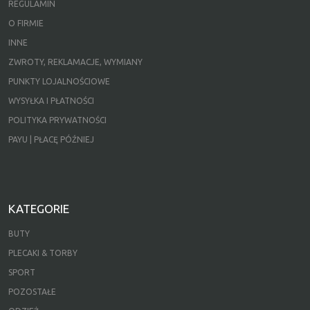
REGULAMIN
O FIRMIE
INNE
ZWROTY, REKLAMACJE, WYMIANY
PUNKTY LOJALNOŚCIOWE
WYSYŁKA I PŁATNOŚCI
POLITYKA PRYWATNOŚCI
PAYU | PŁACĘ PÓŹNIEJ
KATEGORIE
BUTY
PLECAKI & TORBY
SPORT
POZOSTAŁE