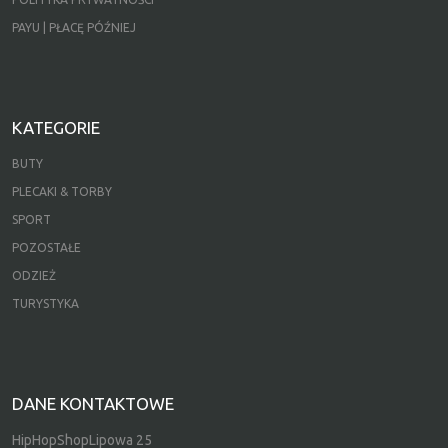
PAYU | PŁACĘ PÓŹNIEJ
KATEGORIE
BUTY
PLECAKI & TORBY
SPORT
POZOSTAŁE
ODZIEŻ
TURYSTYKA
DANE KONTAKTOWE
HipHopShopLipowa 25