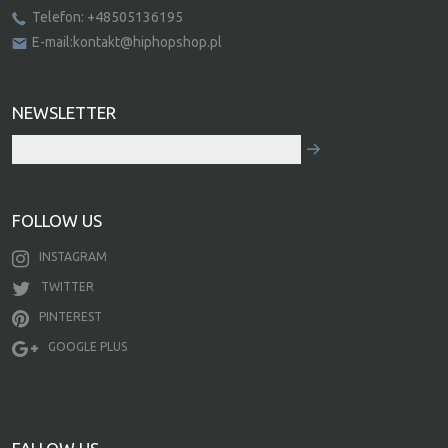
Telefon: +48505136195
E-mail:kontakt@hiphopshop.pl
NEWSLETTER
FOLLOW US
INSTAGRAM
TWITTER
PINTEREST
GOOGLE PLUS