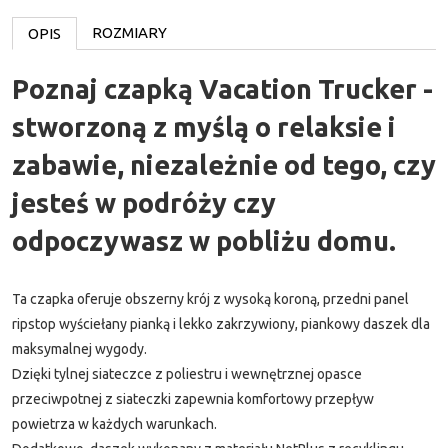
ROZMIARY
OPIS
Poznaj czapką Vacation Trucker -
stworzoną z myślą o relaksie i
zabawie, niezależnie od tego, czy
jesteś w podróży czy
odpoczywasz w pobliżu domu.
Ta czapka oferuje obszerny krój z wysoką koroną, przedni panel
ripstop wyściełany pianką i lekko zakrzywiony, piankowy daszek dla
maksymalnej wygody.
Dzięki tylnej siateczce z poliestru i wewnętrznej opasce
przeciwpotnej z siateczki zapewnia komfortowy przepływ
powietrza w każdych warunkach.