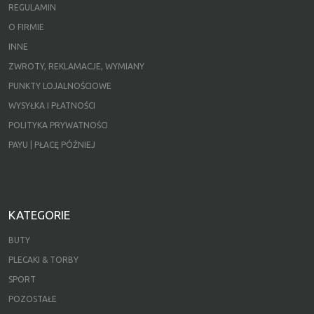
REGULAMIN
O FIRMIE
INNE
ZWROTY, REKLAMACJE, WYMIANY
PUNKTY LOJALNOŚCIOWE
WYSYŁKA I PŁATNOŚCI
POLITYKA PRYWATNOŚCI
PAYU | PŁACĘ PÓŹNIEJ
KATEGORIE
BUTY
PLECAKI & TORBY
SPORT
POZOSTAŁE