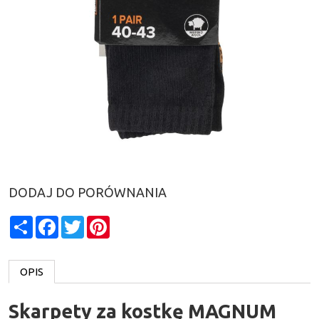
DODAJ DO PORÓWNANIA
Share
Facebook
Twitter
Pinterest
OPIS
Skarpety za kostkę MAGNUM