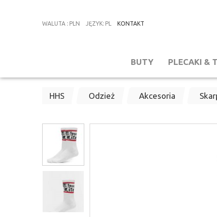
WALUTA
:
PLN
JĘZYK
:
PL
KONTAKT
BUTY
PLECAKI & 
HHS
Odzież
Akcesoria
Skar