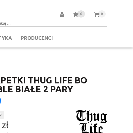
0
0
TYKA
PRODUCENCI
PETKI THUG LIFE BO
LE BIAŁE 2 PARY
9
 zł