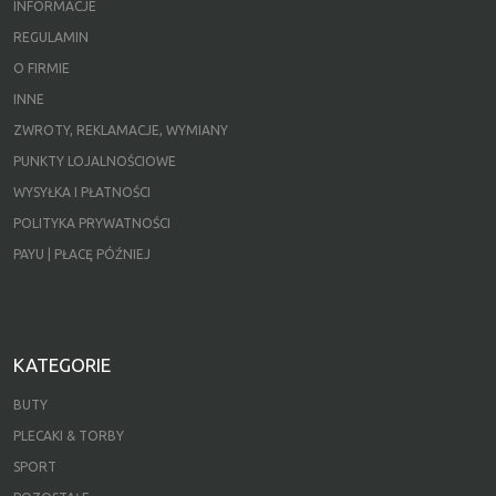
INFORMACJE
REGULAMIN
O FIRMIE
INNE
ZWROTY, REKLAMACJE, WYMIANY
PUNKTY LOJALNOŚCIOWE
WYSYŁKA I PŁATNOŚCI
POLITYKA PRYWATNOŚCI
PAYU | PŁACĘ PÓŹNIEJ
KATEGORIE
BUTY
PLECAKI & TORBY
SPORT