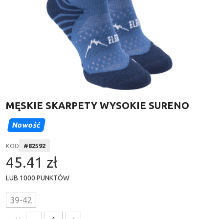
MĘSKIE SKARPETY WYSOKIE SURENO
Nowość
KOD
#
82592
45.41 zł
LUB
1000
PUNKTÓW
39-42