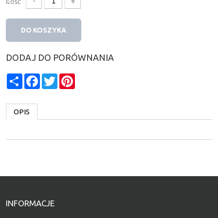
-
+
ILOŚĆ
DO KOSZYKA
DODAJ DO PORÓWNANIA
Share
Facebook
Twitter
Pinterest
OPIS
INFORMACJE