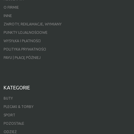
O FIRMIE
INNE
ZWROTY, REKLAMACJE, WYMIANY
PUNKTY LOJALNOŚCIOWE
WYSYŁKA I PŁATNOŚCI
POLITYKA PRYWATNOŚCI
PAYU | PŁACĘ PÓŹNIEJ
KATEGORIE
BUTY
PLECAKI & TORBY
SPORT
POZOSTAŁE
ODZIEŻ