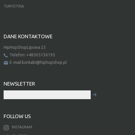
TURYSTYKA
DANE KONTAKTOWE
HipHopShopLipowa 25
Telefon: +48505136195
E-mail:kontakt@hiphopshop.pl
NEWSLETTER
FOLLOW US
INSTAGRAM