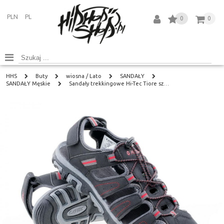
PLN
PL
0
0
HHS
Buty
wiosna / Lato
SANDAŁY
SANDAŁY Męskie
Sandały trekkingowe Hi-Tec Tiore sz…