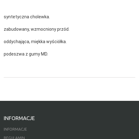
syntetyczna cholewka.
zabudowany, wzmocniony przód.
oddychająca, miękka wyściółka.
podeszwa z gumy MD.
INFORMACJE
INFORMACJE
REGULAMIN