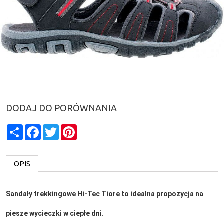
DODAJ DO PORÓWNANIA
Share
Facebook
Twitter
Pinterest
OPIS
Sandały trekkingowe Hi-Tec Tiore to idealna propozycja na
piesze wycieczki w ciepłe dni.