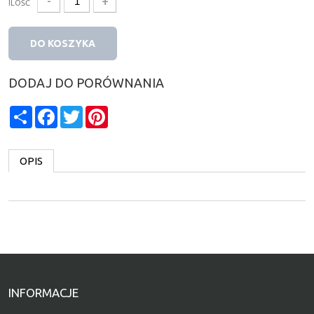
-
+
ILOŚĆ
DO KOSZYKA
DODAJ DO PORÓWNANIA
Share
Facebook
Twitter
Pinterest
OPIS
INFORMACJE