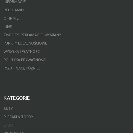
INFORMACJE
REGULAMIN
O FIRMIE
INNE
ZWROTY, REKLAMACJE, WYMIANY
PUNKTY LOJALNOŚCIOWE
WYSYŁKA I PŁATNOŚCI
POLITYKA PRYWATNOŚCI
PAYU | PŁACĘ PÓŹNIEJ
KATEGORIE
BUTY
PLECAKI & TORBY
SPORT