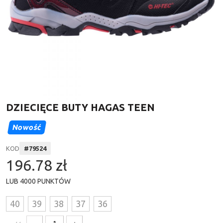
DZIECIĘCE BUTY HAGAS TEEN
Nowość
KOD
#
79524
196.78 zł
LUB
4000
PUNKTÓW
40
39
38
37
36