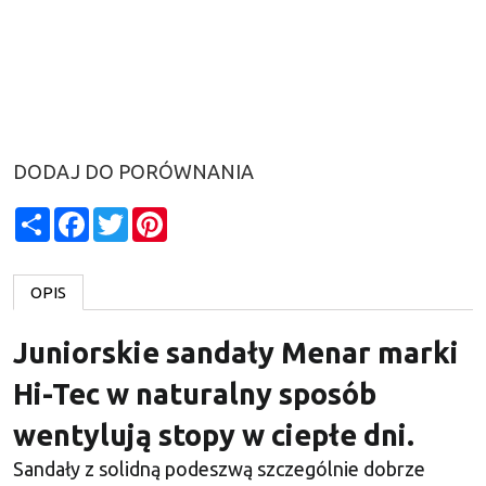
DODAJ DO PORÓWNANIA
Share
Facebook
Twitter
Pinterest
OPIS
Juniorskie sandały Menar marki
Hi-Tec w naturalny sposób
wentylują stopy w ciepłe dni.
Sandały z solidną podeszwą szczególnie dobrze