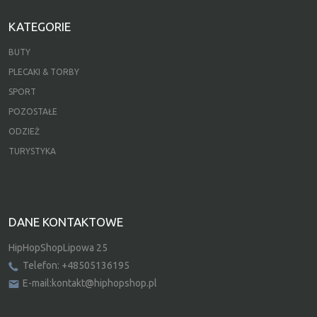
KATEGORIE
BUTY
PLECAKI & TORBY
SPORT
POZOSTAŁE
ODZIEŻ
TURYSTYKA
DANE KONTAKTOWE
HipHopShopLipowa 25
Telefon: +48505136195
E-mail:kontakt@hiphopshop.pl