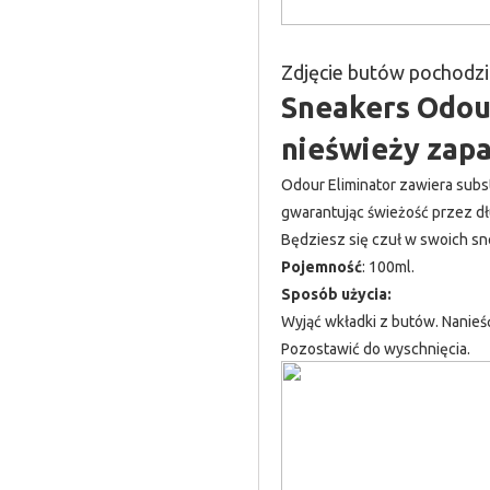
Zdjęcie butów pochodzi
Sneakers Odour
nieświeży zapa
Odour Eliminator zawiera subst
gwarantując świeżość przez dł
Będziesz się czuł w swoich s
Pojemność
: 100ml.
Sposób użycia:
Wyjąć wkładki z butów. Nanieś
Pozostawić do wyschnięcia.