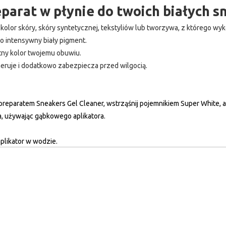
arat w płynie do twoich białych s
 kolor skóry, skóry syntetycznej, tekstyliów lub tworzywa, z którego wy
o intensywny biały pigment.
tny kolor twojemu obuwiu.
eruje i dodatkowo zabezpiecza przed wilgocią.
reparatem Sneakers Gel Cleaner, wstrząśnij pojemnikiem Super White, a 
, używając gąbkowego aplikatora.
plikator w wodzie.