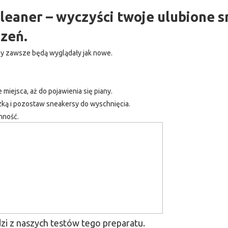
leaner – wyczyści twoje ulubione 
zeń.
sy zawsze będą wyglądały jak nowe.
miejsca, aż do pojawienia się piany.
czką i pozostaw sneakersy do wyschnięcia.
nność.
zi z naszych testów tego preparatu.