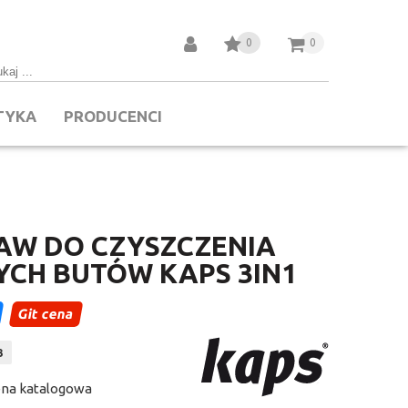
0
0
TYKA
PRODUCENCI
AW DO CZYSZCZENIA
YCH BUTÓW KAPS 3IN1
Git cena
3
na katalogowa