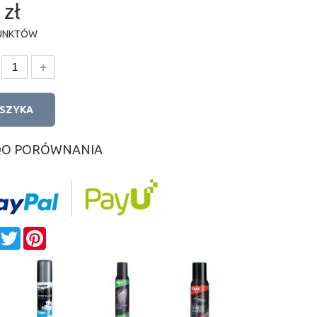
 zł
UNKTÓW
+
OSZYKA
DO PORÓWNANIA
e
Facebook
Twitter
Pinterest