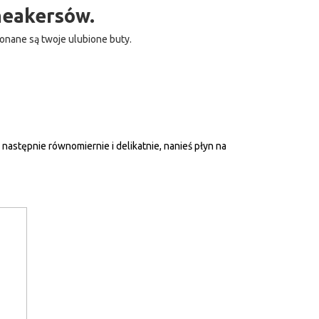
neakersów.
konane są twoje ulubione buty.
następnie równomiernie i delikatnie, nanieś płyn na