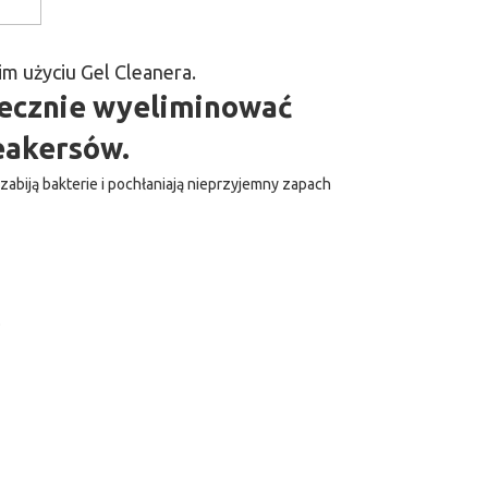
m użyciu Gel Cleanera.
utecznie wyeliminować
eakersów.
zabiją bakterie i pochłaniają nieprzyjemny zapach
.