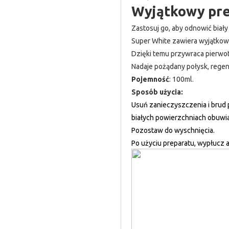
Wyjątkowy prep
Zastosuj go, aby odnowić biały
Super White zawiera wyjątkow
Dzięki temu przywraca pierwo
Nadaje pożądany połysk, regen
Pojemność
: 100ml.
Sposób użycia:
Usuń zanieczyszczenia i brud p
białych powierzchniach obuwia
Pozostaw do wyschnięcia.
Po użyciu preparatu, wypłucz a