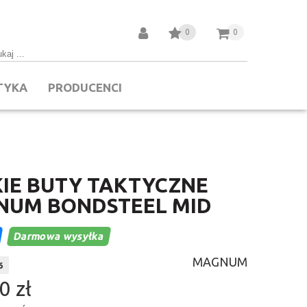
0
0
TYKA
PRODUCENCI
IE BUTY TAKTYCZNE
NUM BONDSTEEL MID
Darmowa wysyłka
MAGNUM
6
0 zł