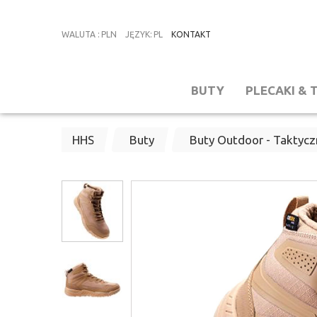
WALUTA
:
PLN
JĘZYK
:
PL
KONTAKT
BUTY
PLECAKI & 
HHS
Buty
Buty Outdoor - Taktyc