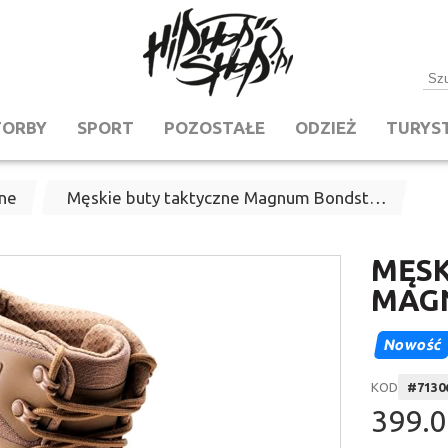
TORBY
SPORT
POZOSTAŁE
ODZIEŻ
TURYS
zne
Męskie buty taktyczne Magnum Bondst…
MĘSK
MAG
Nowość
KOD
#
7130
399.0