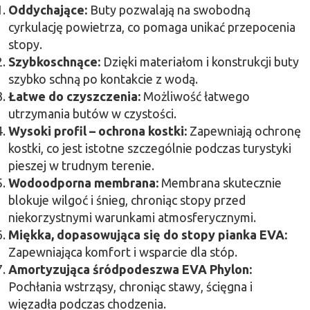
Oddychające:
Buty pozwalają na swobodną
cyrkulację powietrza, co pomaga unikać przepocenia
stopy.
Szybkoschnące:
Dzięki materiałom i konstrukcji buty
szybko schną po kontakcie z wodą.
Łatwe do czyszczenia:
Możliwość łatwego
utrzymania butów w czystości.
Wysoki profil – ochrona kostki:
Zapewniają ochronę
kostki, co jest istotne szczególnie podczas turystyki
pieszej w trudnym terenie.
Wodoodporna membrana:
Membrana skutecznie
blokuje wilgoć i śnieg, chroniąc stopy przed
niekorzystnymi warunkami atmosferycznymi.
Miękka, dopasowująca się do stopy pianka EVA:
Zapewniająca komfort i wsparcie dla stóp.
Amortyzująca śródpodeszwa EVA Phylon:
Pochłania wstrząsy, chroniąc stawy, ścięgna i
więzadła podczas chodzenia.