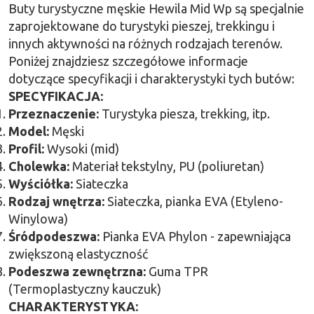
Buty turystyczne męskie Hewila Mid Wp są specjalnie
zaprojektowane do turystyki pieszej, trekkingu i
innych aktywności na różnych rodzajach terenów.
Poniżej znajdziesz szczegółowe informacje
dotyczące specyfikacji i charakterystyki tych butów:
SPECYFIKACJA:
Przeznaczenie:
Turystyka piesza, trekking, itp.
Model:
Męski
Profil:
Wysoki (mid)
Cholewka:
Materiał tekstylny, PU (poliuretan)
Wyściółka:
Siateczka
Rodzaj wnętrza:
Siateczka, pianka EVA (Etyleno-
Winylowa)
Śródpodeszwa:
Pianka EVA Phylon - zapewniająca
zwiększoną elastyczność
Podeszwa zewnętrzna:
Guma TPR
(Termoplastyczny kauczuk)
CHARAKTERYSTYKA: