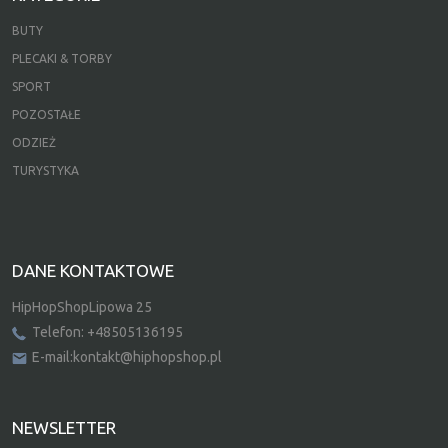
BUTY
PLECAKI & TORBY
SPORT
POZOSTAŁE
ODZIEŻ
TURYSTYKA
DANE KONTAKTOWE
HipHopShopLipowa 25
Telefon: +48505136195
E-mail:kontakt@hiphopshop.pl
NEWSLETTER