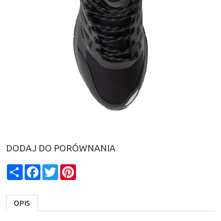
DODAJ DO PORÓWNANIA
Share
Facebook
Twitter
Pinterest
OPIS