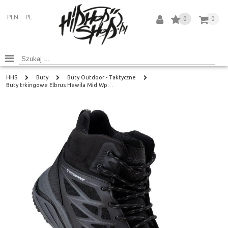
PLN
PL
0
0
HHS
Buty
Buty Outdoor - Taktyczne
Buty trkingowe Elbrus Hewila Mid Wp…